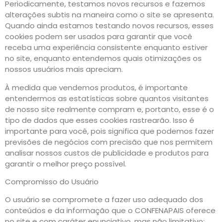
Periodicamente, testamos novos recursos e fazemos
alterações subtis na maneira como o site se apresenta.
Quando ainda estamos testando novos recursos, esses
cookies podem ser usados para garantir que você
receba uma experiência consistente enquanto estiver
no site, enquanto entendemos quais otimizações os
nossos usuários mais apreciam.
À medida que vendemos produtos, é importante
entendermos as estatísticas sobre quantos visitantes
de nosso site realmente compram e, portanto, esse é o
tipo de dados que esses cookies rastrearão. Isso é
importante para você, pois significa que podemos fazer
previsões de negócios com precisão que nos permitem
analisar nossos custos de publicidade e produtos para
garantir o melhor preço possível.
Compromisso do Usuário
O usuário se compromete a fazer uso adequado dos
conteúdos e da informação que o CONFENAPAIS oferece
no site e com caráter enunciativo, mas não limitativo: