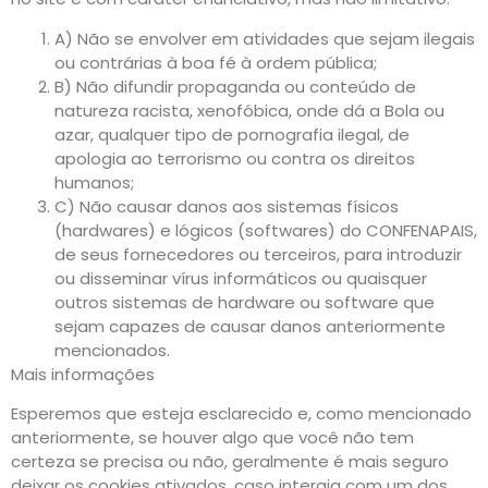
A) Não se envolver em atividades que sejam ilegais
ou contrárias à boa fé à ordem pública;
B) Não difundir propaganda ou conteúdo de
natureza racista, xenofóbica, onde dá a Bola ou
azar, qualquer tipo de pornografia ilegal, de
apologia ao terrorismo ou contra os direitos
humanos;
C) Não causar danos aos sistemas físicos
(hardwares) e lógicos (softwares) do CONFENAPAIS,
de seus fornecedores ou terceiros, para introduzir
ou disseminar vírus informáticos ou quaisquer
outros sistemas de hardware ou software que
sejam capazes de causar danos anteriormente
mencionados.
Mais informações
Esperemos que esteja esclarecido e, como mencionado
anteriormente, se houver algo que você não tem
certeza se precisa ou não, geralmente é mais seguro
deixar os cookies ativados, caso interaja com um dos