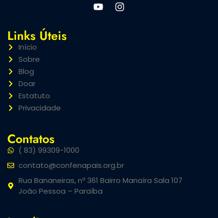
Links Úteis
Início
Sobre
Blog
Doar
Estatuto
Privacidade
Contatos
( 83) 99309-1000
contato@confenapais.org.br
Rua Bananeiras, nº 361 Bairro Manaíra Sala 107
João Pessoa – Paraíba