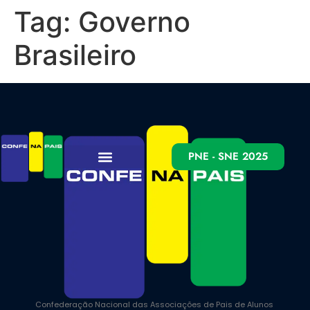
Tag:
Governo
Brasileiro
PNE - SNE 2025
Confederação Nacional das Associações de Pais de Alunos