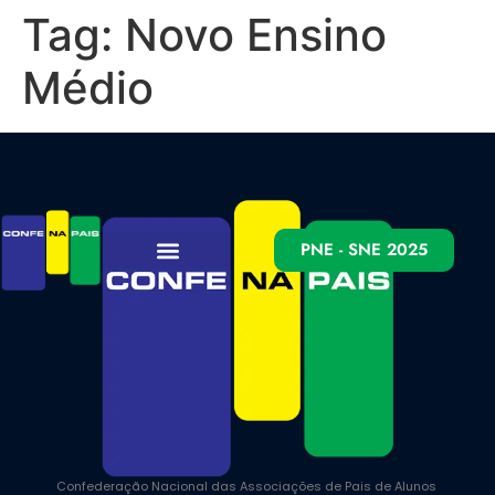
Tag:
Novo Ensino
Médio
PNE - SNE 2025
Confederação Nacional das Associações de Pais de Alunos