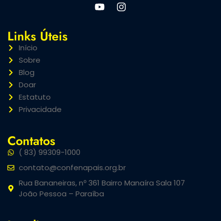
Links Úteis
Início
Sobre
Blog
Doar
Estatuto
Privacidade
Contatos
( 83) 99309-1000
contato@confenapais.org.br
Rua Bananeiras, nº 361 Bairro Manaíra Sala 107
João Pessoa – Paraíba