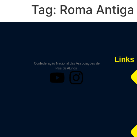
Tag:
Roma Antiga
Links 
Confederação Nacional das Associações de
Pais de Alunos