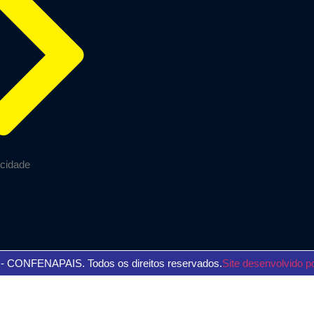
acidade
 - CONFENAPAIS. Todos os direitos reservados.
Site desenvolvido p