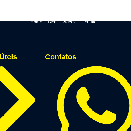
Home
Blog
Vídeos
Contato
Úteis
Contatos