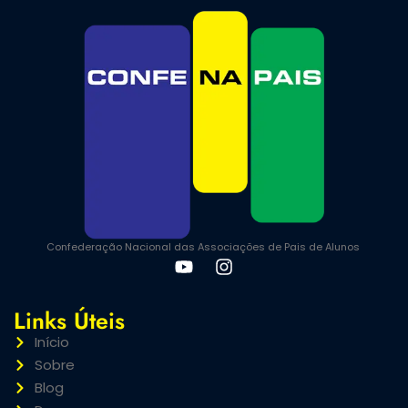
Confederação Nacional das Associações de Pais de Alunos
Links Úteis
Início
Sobre
Blog