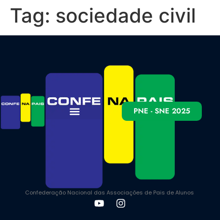
Tag:
sociedade civil
PNE - SNE 2025
Confederação Nacional das Associações de Pais de Alunos